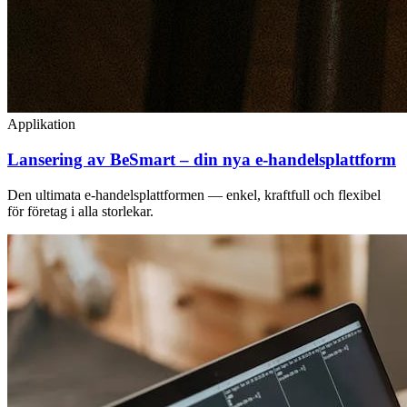
Applikation
Lansering av BeSmart – din nya e-handelsplattform
Den ultimata e-handelsplattformen — enkel, kraftfull och flexibel
för företag i alla storlekar.