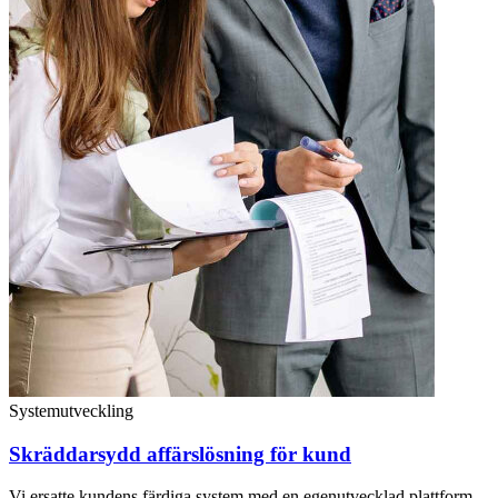
Systemutveckling
Skräddarsydd affärslösning för kund
Vi ersatte kundens färdiga system med en egenutvecklad plattform,