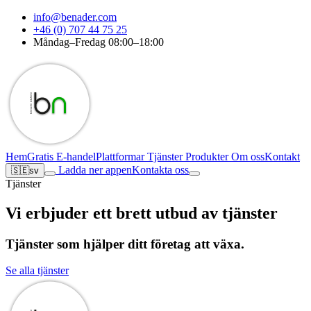
info@benader.com
+46 (0) 707 44 75 25
Måndag–Fredag 08:00–18:00
Hem
Gratis E-handel
Plattformar
Tjänster
Produkter
Om oss
Kontakt
Ladda ner appen
Kontakta oss
🇸🇪
sv
Tjänster
Vi erbjuder ett brett utbud av tjänster
Tjänster som hjälper ditt företag att växa.
Se alla tjänster