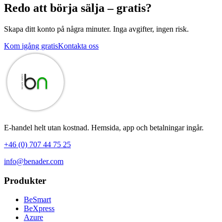
Redo att börja sälja – gratis?
Skapa ditt konto på några minuter. Inga avgifter, ingen risk.
Kom igång gratis
Kontakta oss
E-handel helt utan kostnad. Hemsida, app och betalningar ingår.
+46 (0) 707 44 75 25
info@benader.com
Produkter
BeSmart
BeXpress
Azure