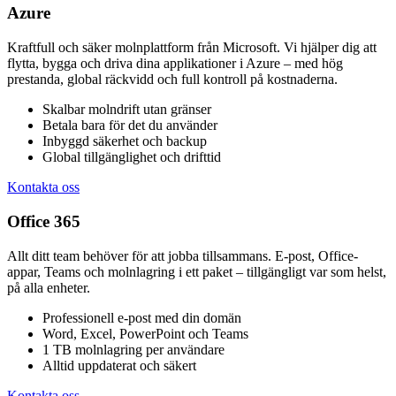
Azure
Kraftfull och säker molnplattform från Microsoft. Vi hjälper dig att
flytta, bygga och driva dina applikationer i Azure – med hög
prestanda, global räckvidd och full kontroll på kostnaderna.
Skalbar molndrift utan gränser
Betala bara för det du använder
Inbyggd säkerhet och backup
Global tillgänglighet och drifttid
Kontakta oss
Office 365
Allt ditt team behöver för att jobba tillsammans. E-post, Office-
appar, Teams och molnlagring i ett paket – tillgängligt var som helst,
på alla enheter.
Professionell e-post med din domän
Word, Excel, PowerPoint och Teams
1 TB molnlagring per användare
Alltid uppdaterat och säkert
Kontakta oss