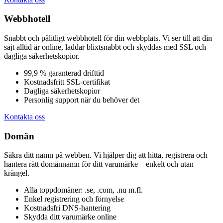
Webbhotell
Snabbt och pålitligt webbhotell för din webbplats. Vi ser till att din
sajt alltid är online, laddar blixtsnabbt och skyddas med SSL och
dagliga säkerhetskopior.
99,9 % garanterad drifttid
Kostnadsfritt SSL-certifikat
Dagliga säkerhetskopior
Personlig support när du behöver det
Kontakta oss
Domän
Säkra ditt namn på webben. Vi hjälper dig att hitta, registrera och
hantera rätt domännamn för ditt varumärke – enkelt och utan
krångel.
Alla toppdomäner: .se, .com, .nu m.fl.
Enkel registrering och förnyelse
Kostnadsfri DNS-hantering
Skydda ditt varumärke online