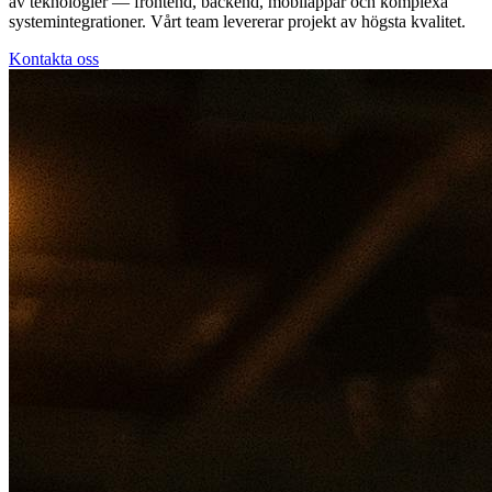
av teknologier — frontend, backend, mobilappar och komplexa
systemintegrationer. Vårt team levererar projekt av högsta kvalitet.
Kontakta oss