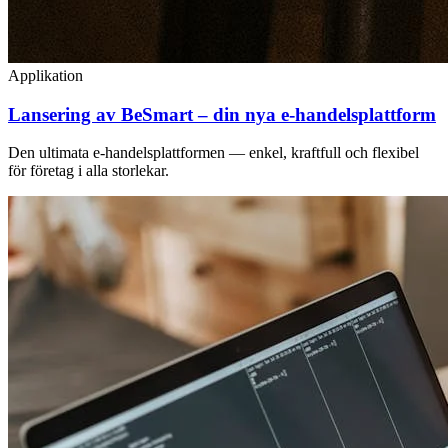
Applikation
Lansering av BeSmart – din nya e-handelsplattform
Den ultimata e-handelsplattformen — enkel, kraftfull och flexibel
för företag i alla storlekar.