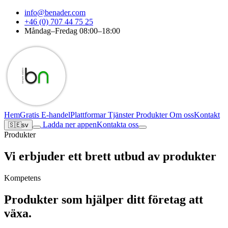
info@benader.com
+46 (0) 707 44 75 25
Måndag–Fredag 08:00–18:00
Hem
Gratis E-handel
Plattformar
Tjänster
Produkter
Om oss
Kontakt
Ladda ner appen
Kontakta oss
🇸🇪
sv
Produkter
Vi erbjuder ett brett utbud av produkter
Kompetens
Produkter som hjälper ditt företag att
växa.