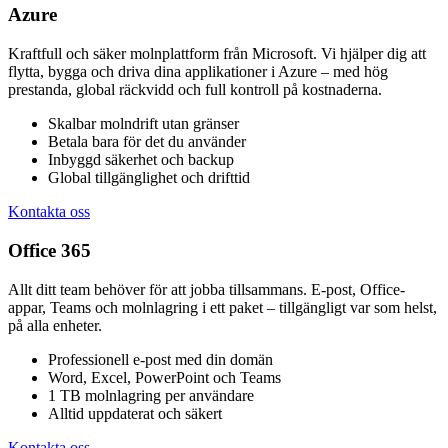
Azure
Kraftfull och säker molnplattform från Microsoft. Vi hjälper dig att
flytta, bygga och driva dina applikationer i Azure – med hög
prestanda, global räckvidd och full kontroll på kostnaderna.
Skalbar molndrift utan gränser
Betala bara för det du använder
Inbyggd säkerhet och backup
Global tillgänglighet och drifttid
Kontakta oss
Office 365
Allt ditt team behöver för att jobba tillsammans. E-post, Office-
appar, Teams och molnlagring i ett paket – tillgängligt var som helst,
på alla enheter.
Professionell e-post med din domän
Word, Excel, PowerPoint och Teams
1 TB molnlagring per användare
Alltid uppdaterat och säkert
Kontakta oss