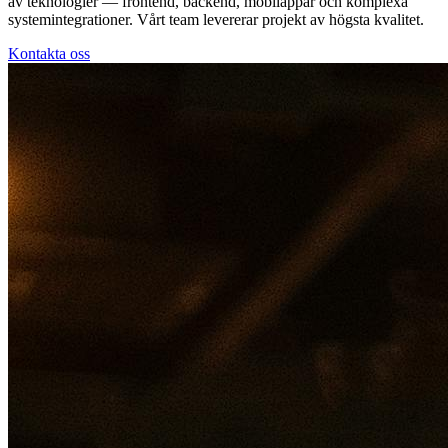
av teknologier — frontend, backend, mobilappar och komplexa
systemintegrationer. Vårt team levererar projekt av högsta kvalitet.
Kontakta oss