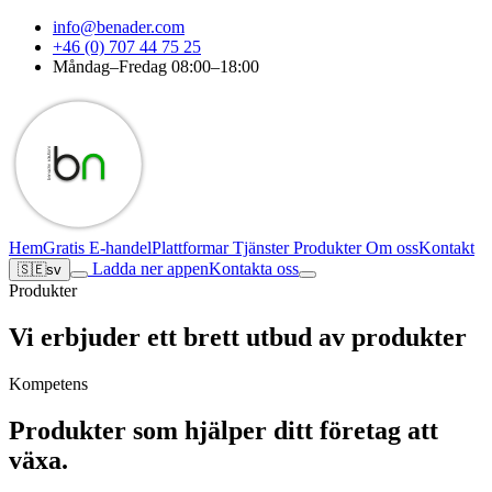
info@benader.com
+46 (0) 707 44 75 25
Måndag–Fredag 08:00–18:00
Hem
Gratis E-handel
Plattformar
Tjänster
Produkter
Om oss
Kontakt
Ladda ner appen
Kontakta oss
🇸🇪
sv
Produkter
Vi erbjuder ett brett utbud av produkter
Kompetens
Produkter som hjälper ditt företag att
växa.