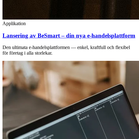
Applikation
Lansering av BeSmart – din nya e-handelsplattform
Den ultimata e-handelsplattformen — enkel, kraftfull och flexibel
för företag i alla storlekar.