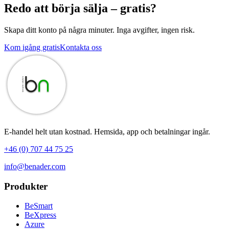
Redo att börja sälja – gratis?
Skapa ditt konto på några minuter. Inga avgifter, ingen risk.
Kom igång gratis
Kontakta oss
E-handel helt utan kostnad. Hemsida, app och betalningar ingår.
+46 (0) 707 44 75 25
info@benader.com
Produkter
BeSmart
BeXpress
Azure