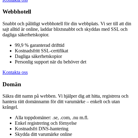
Webbhotell
Snabbt och pålitligt webbhotell för din webbplats. Vi ser till att din
sajt alltid är online, laddar blixtsnabbt och skyddas med SSL och
dagliga säkerhetskopior.
99,9 % garanterad drifttid
Kostnadsfritt SSL-certifikat
Dagliga säkerhetskopior
Personlig support när du behöver det
Kontakta oss
Domän
Säkra ditt namn på webben. Vi hjälper dig att hitta, registrera och
hantera rätt domännamn för ditt varumärke – enkelt och utan
krångel.
Alla toppdomäner: .se, .com, .nu m.fl.
Enkel registrering och förnyelse
Kostnadsfri DNS-hantering
Skydda ditt varumärke online