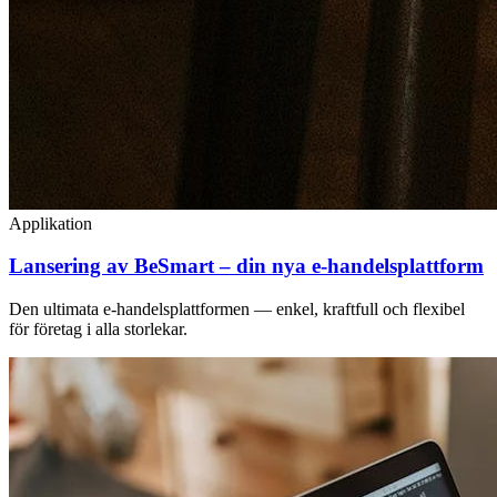
Applikation
Lansering av BeSmart – din nya e-handelsplattform
Den ultimata e-handelsplattformen — enkel, kraftfull och flexibel
för företag i alla storlekar.